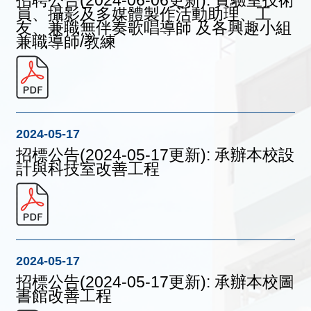
員、攝影及多媒體製作活動助理、工
友、兼職無伴奏歌唱導師 及各興趣小組
兼職導師/教練
2024-05-17
招標公告(2024-05-17更新): 承辦本校設
計與科技室改善工程
2024-05-17
招標公告(2024-05-17更新): 承辦本校圖
書館改善工程