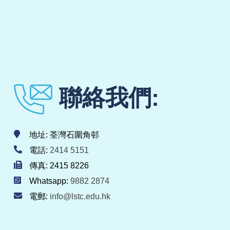
聯絡我們:
地址: 荃灣石圍角邨
電話:
2414 5151
傳真: 2415 8226
Whatsapp:
9882 2874
電郵:
info@lstc.edu.hk