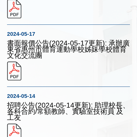
2024-05-17
書面報價公告(2024-05-17更新): 承辦廣
東省惠州市體育運動學校姊妹學校體育
文化交流團
2024-05-14
招聘公告(2024-05-14更新): 助理校長、
各科合約/常額教師、實驗室技術員 及
工友