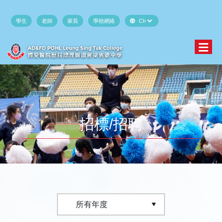
學生
老師
家長
學校網絡
招標/招聘