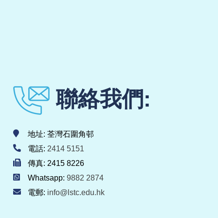
聯絡我們:
地址: 荃灣石圍角邨
電話:
2414 5151
傳真: 2415 8226
Whatsapp:
9882 2874
電郵:
info@lstc.edu.hk