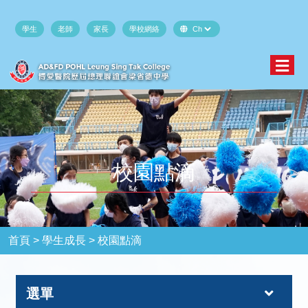
學生
老師
家長
學校網絡
校園點滴
首頁 >
學生成長 >
校園點滴
選單