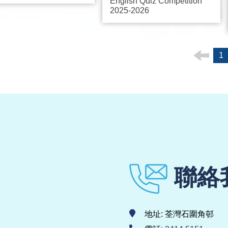
English Quiz Competition
2025-2026
1
聯絡
地址: 荃灣石圍角邨