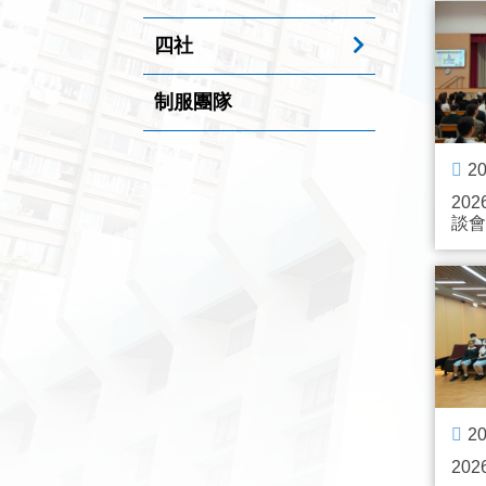
四社
制服團隊
20
20
談會
20
202