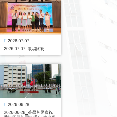
2026-07-07
2026-07-07_歌唱比賽
2026-06-28
2026-06-28_荃灣各界慶祝