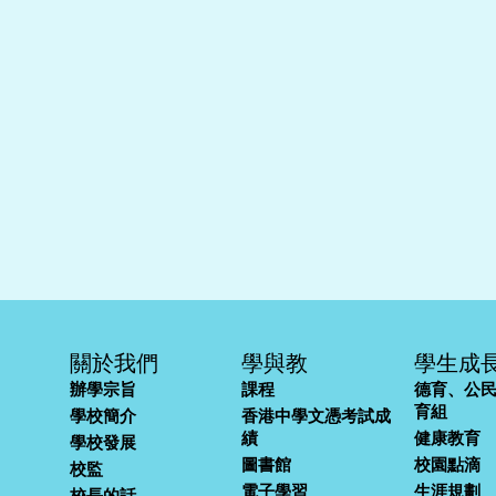
關於我們
學與教
學生成
辦學宗旨
課程
德育、公
育組
學校簡介
香港中學文憑考試成
績
健康教育
學校發展
圖書館
校園點滴
校監
電子學習
生涯規劃
校長的話