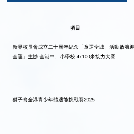
項目
新界校長會成立二十周年紀念「童運全城、活動啟航
全運」主辦 全港中、小學校 4x100米接力大賽
獅子會全港青少年體適能挑戰賽2025