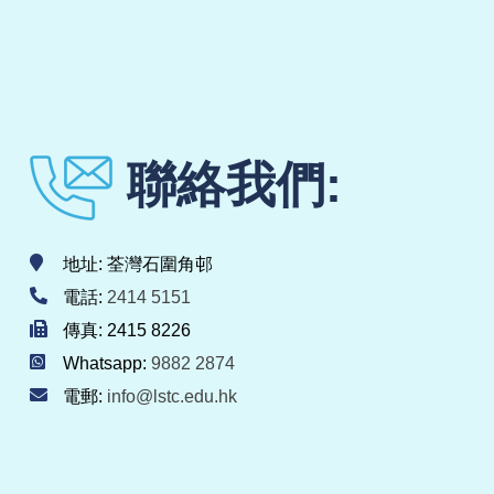
聯絡我們:
地址: 荃灣石圍角邨
電話:
2414 5151
傳真: 2415 8226
Whatsapp:
9882 2874
電郵:
info@lstc.edu.hk