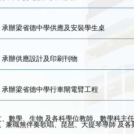
更新): 承辦梁省德中學供應及安裝學生桌
新): 承辦供應設計及印刷刊物
更新): 承辦梁省德中學行車閘電臂工程
): 英文、數學、生物 及各科學位教師、數學科主
、兼職無伴奏歌唱、琵琶、大提琴導師 及各