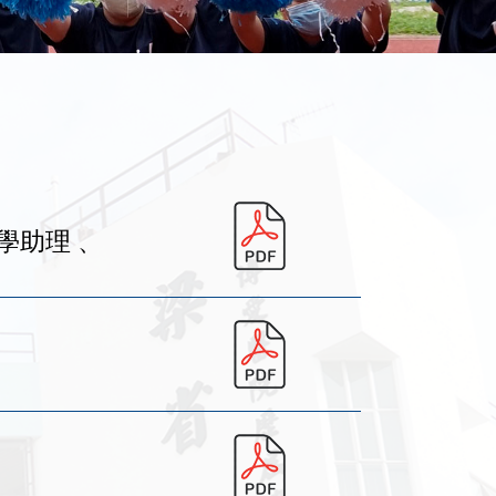
學助理 、