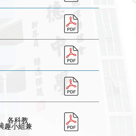
任、各科教
興趣小組兼