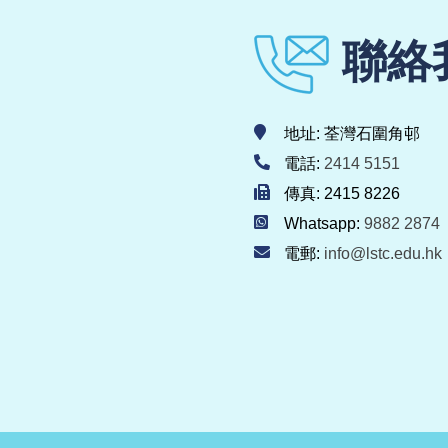
聯絡
地址: 荃灣石圍角邨
電話:
2414 5151
傳真: 2415 8226
Whatsapp:
9882 2874
電郵:
info@lstc.edu.hk