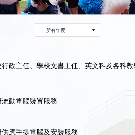
): 學校行政主任、學校文書主任、英文科及各科教
: 承辦流動電腦裝置服務
: 承辦供應手提電腦及安裝服務