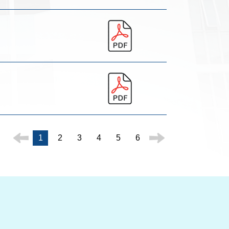
1
2
3
4
5
6