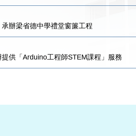
新): 承辦梁省德中學禮堂窗簾工程
 承辦提供「Arduino工程師STEM課程」服務