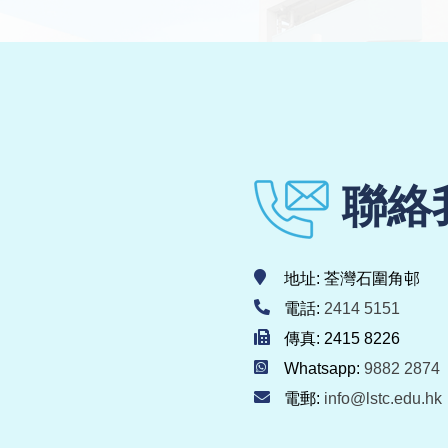
聯絡
地址: 荃灣石圍角邨
電話:
2414 5151
傳真: 2415 8226
Whatsapp:
9882 2874
電郵:
info@lstc.edu.hk