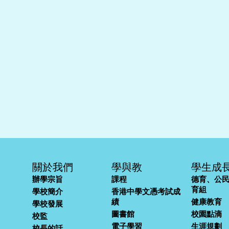
關於我們
學與教
學生成
辦學宗旨
課程
德育、公
育組
學校簡介
香港中學文憑考試成
績
健康教育
學校發展
圖書館
校園點滴
校監
電子學習
生涯規劃
校長的話