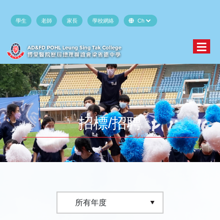
學生
老師
家長
學校網絡
招標/招聘