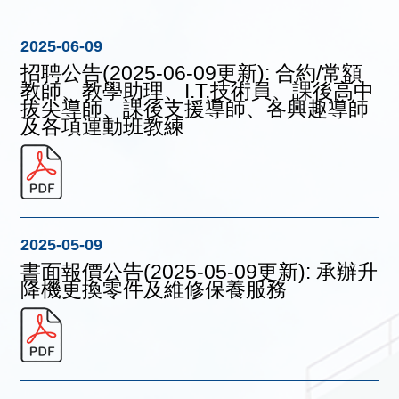
2025-06-09
招聘公告(2025-06-09更新): 合約/常額
教師、教學助理、I.T.技術員、課後高中
拔尖導師、課後支援導師、各興趣導師
及各項運動班教練
2025-05-09
書面報價公告(2025-05-09更新): 承辦升
降機更換零件及維修保養服務