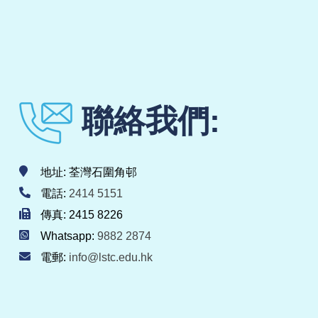
聯絡我們:
地址: 荃灣石圍角邨
電話:
2414 5151
傳真: 2415 8226
Whatsapp:
9882 2874
電郵:
info@lstc.edu.hk