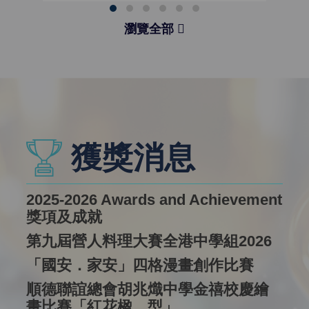
瀏覽全部
獲獎消息
2025-2026 Awards and Achievement
獎項及成就
第九屆營人料理大賽全港中學組2026
「國安．家安」四格漫畫創作比賽
順德聯誼總會胡兆熾中學金禧校慶繪
畫比賽「紅花楹．型」