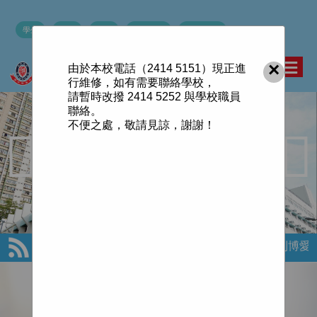
學生
老師
家長
學校網絡
×
由於本校電話（2414 5151）現正進
行維修，如有需要聯絡學校，
請暫時改撥 2414 5252 與學校職員
聯絡。
不便之處，敬請見諒，謝謝！
歡迎來到博愛醫院歷
重要通告