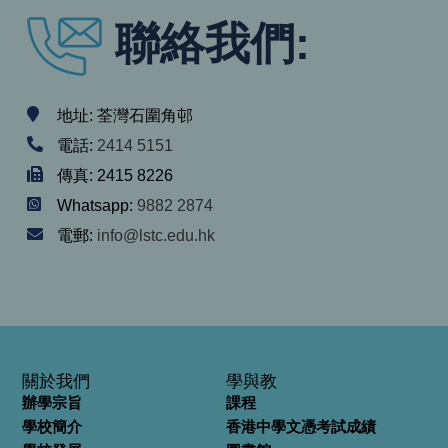
聯絡我們:
地址: 荃灣石圍角邨
電話:
2414 5151
傳真: 2415 8226
Whatsapp:
9882 2874
電郵:
info@lstc.edu.hk
關於我們
學與教
辦學宗旨
課程
學校簡介
香港中學文憑考試成績