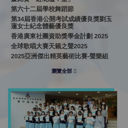
第六十二屆學校舞蹈節
第34屆香港公開考試成績優良獎劉玉
蓮女士紀念體藝優良獎
香港廣東社團資助獎學金計劃 2025
全球歌唱大賽天籟之聲2025
2025亞洲傑出精英藝術比賽-聲樂組
瀏覽全部