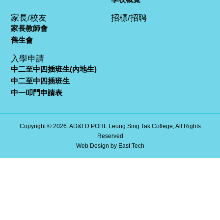
家長/校友
招標/招聘
家長教師會
舊生會
入學申請
中二至中四插班生(內地生)
中二至中四插班生
中一叩門申請表
Copyright © 2026. AD&FD POHL Leung Sing Tak College, All Rights
Reserved
Web Design
by
East Tech