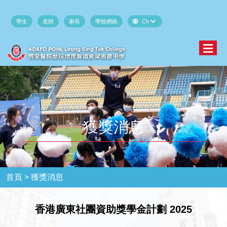
學生
老師
家長
學校網絡
獲獎消息
首頁 >
獲獎消息
香港廣東社團資助獎學金計劃 2025