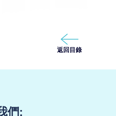
返回目錄
我們: