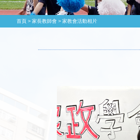
首頁 >
家長教師會 >
家教會活動相片