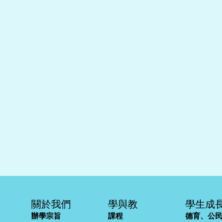
關於我們
學與教
學生成
辦學宗旨
課程
德育、公