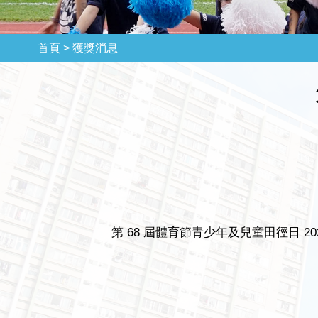
首頁 >
獲獎消息
第 68 屆體育節青少年及兒童田徑日 20