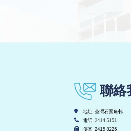
聯絡
地址: 荃灣石圍角邨
電話:
2414 5151
傳真: 2415 8226