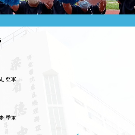
5
競走 亞軍
競走 季軍