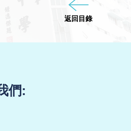
返回目錄
我們: