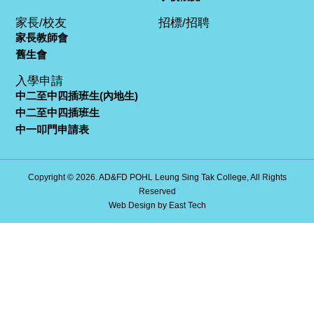
家長/校友
招標/招聘
家長教師會
舊生會
入學申請
中二至中四插班生(內地生)
中二至中四插班生
中一叩門申請表
Copyright © 2026. AD&FD POHL Leung Sing Tak College, All Rights
Reserved
Web Design
by
East Tech