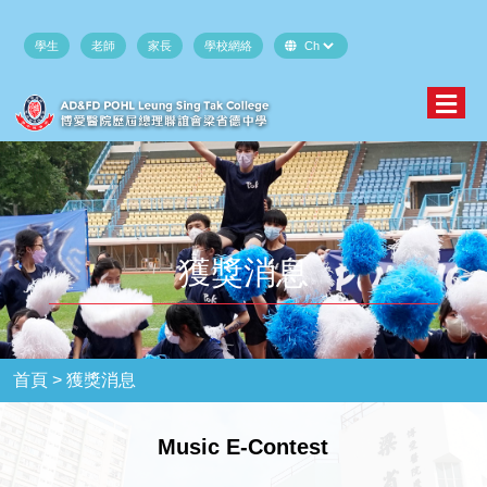
學生
老師
家長
學校網絡
獲獎消息
首頁 >
獲獎消息
Music E-Contest