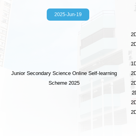
2025-Jun-19
2
2
1
Junior Secondary Science Online Self-learning
2
Scheme 2025
2
2
2
2