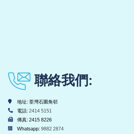
聯絡我們:
地址: 荃灣石圍角邨
電話:
2414 5151
傳真: 2415 8226
Whatsapp:
9882 2874