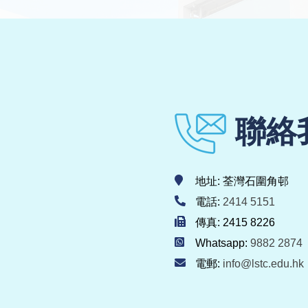
聯絡
地址: 荃灣石圍角邨
電話:
2414 5151
傳真: 2415 8226
Whatsapp:
9882 2874
電郵:
info@lstc.edu.hk