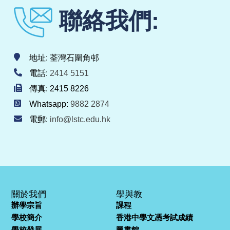
聯絡我們:
地址: 荃灣石圍角邨
電話:
2414 5151
傳真: 2415 8226
Whatsapp:
9882 2874
電郵:
info@lstc.edu.hk
關於我們
學與教
辦學宗旨
課程
學校簡介
香港中學文憑考試成績
學校發展
圖書館