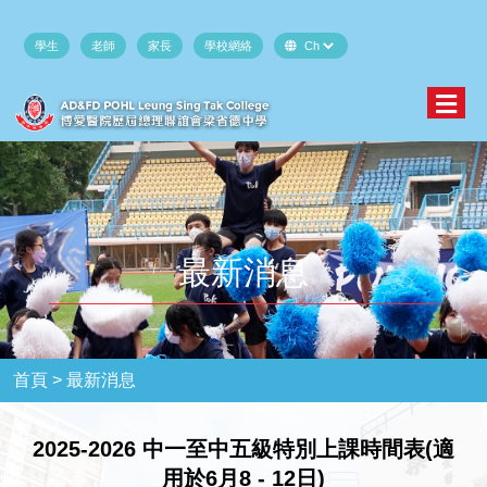
學生
老師
家長
學校網絡
最新消息
首頁 >
最新消息
2025-2026 中一至中五級特別上課時間表(適
用於6月8 - 12日)