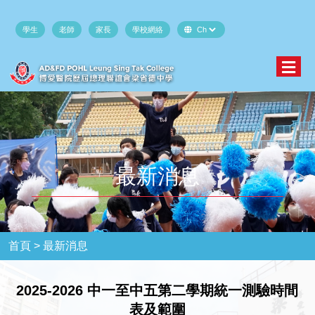
學生
老師
家長
學校網絡
最新消息
首頁 >
最新消息
2025-2026 中一至中五第二學期統一測驗時間
表及範圍