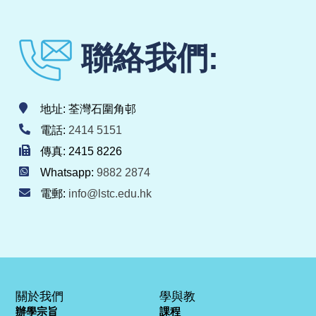
聯絡我們:
地址: 荃灣石圍角邨
電話:
2414 5151
傳真: 2415 8226
Whatsapp:
9882 2874
電郵:
info@lstc.edu.hk
關於我們
學與教
辦學宗旨
課程