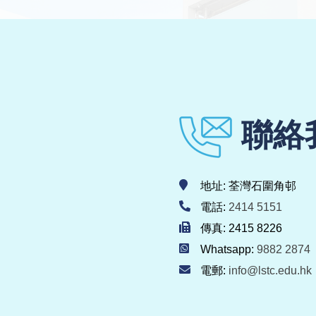
聯絡
地址: 荃灣石圍角邨
電話:
2414 5151
傳真: 2415 8226
Whatsapp:
9882 2874
電郵:
info@lstc.edu.hk