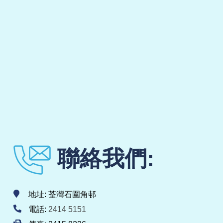
聯絡我們:
地址: 荃灣石圍角邨
電話:
2414 5151