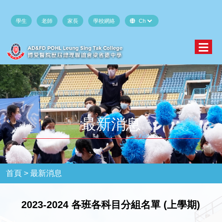
學生
老師
家長
學校網絡
最新消息
首頁 >
最新消息
2023-2024 各班各科目分組名單 (上學期)