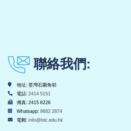
聯絡我們:
地址: 荃灣石圍角邨
電話:
2414 5151
傳真: 2415 8226
Whatsapp:
9882 2874
電郵:
info@lstc.edu.hk