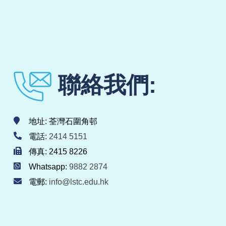
聯絡我們:
地址: 荃灣石圍角邨
電話:
2414 5151
傳真: 2415 8226
Whatsapp:
9882 2874
電郵:
info@lstc.edu.hk