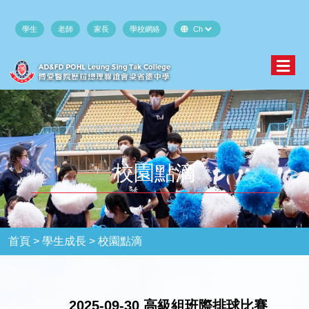
學生
老師
家長
學校網絡
校園點滴
首頁 >
學生成長 >
校園點滴
2025-09-30 高級組班際排球比賽