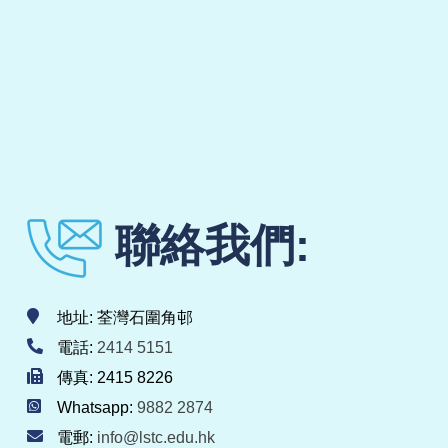
聯絡我們:
地址: 荃灣石圍角邨
電話:
2414 5151
傳真: 2415 8226
Whatsapp:
9882 2874
電郵:
info@lstc.edu.hk