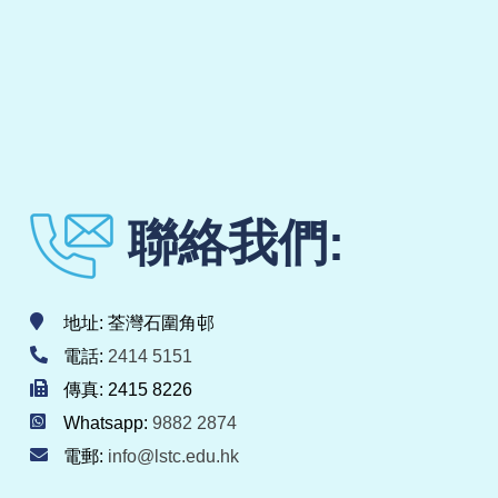
聯絡我們:
地址: 荃灣石圍角邨
電話:
2414 5151
傳真: 2415 8226
Whatsapp:
9882 2874
電郵:
info@lstc.edu.hk