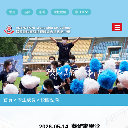
學生
老師
家長
學校網絡
校園點滴
首頁 >
學生成長 >
校園點滴
2026-05-14_藝術家學堂