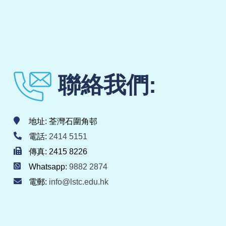
聯絡我們:
地址: 荃灣石圍角邨
電話:
2414 5151
傳真: 2415 8226
Whatsapp:
9882 2874
電郵:
info@lstc.edu.hk