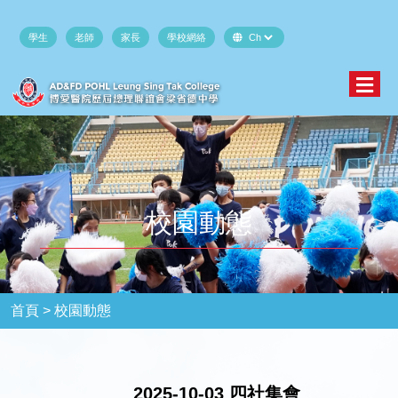
學生
老師
家長
學校網絡
校園動態
首頁 >
校園動態
2025-10-03 四社集會