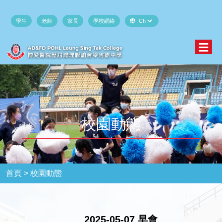
學生
老師
家長
學校網絡
校園動態
首頁 >
校園動態
2025-05-07 早會