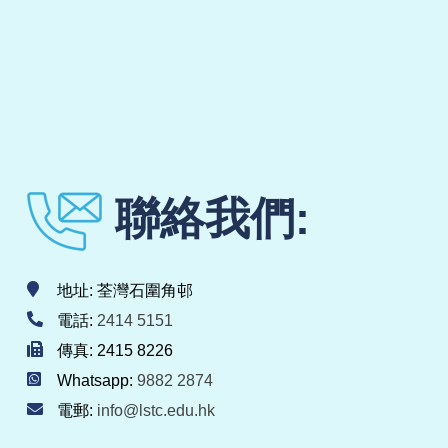
聯絡我們:
地址: 荃灣石圍角邨
電話:
2414 5151
傳真: 2415 8226
Whatsapp:
9882 2874
電郵:
info@lstc.edu.hk