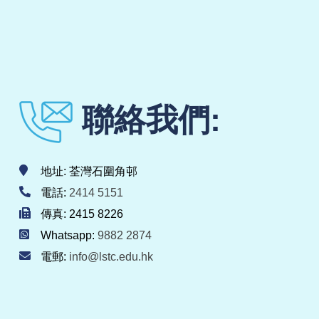
聯絡我們:
地址: 荃灣石圍角邨
電話:
2414 5151
傳真: 2415 8226
Whatsapp:
9882 2874
電郵:
info@lstc.edu.hk