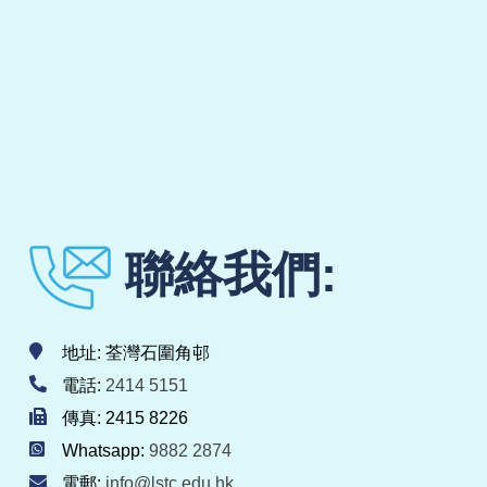
聯絡我們:
地址: 荃灣石圍角邨
電話:
2414 5151
傳真: 2415 8226
Whatsapp:
9882 2874
電郵:
info@lstc.edu.hk