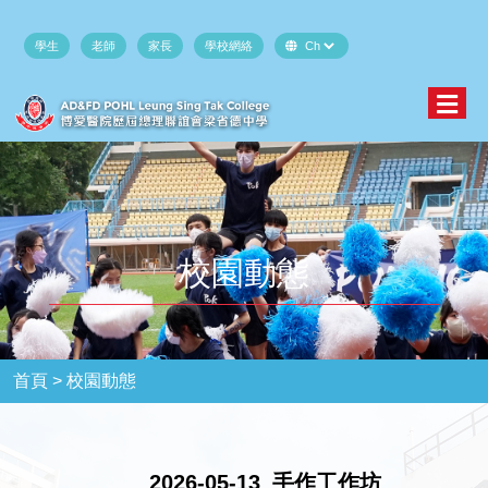
學生
老師
家長
學校網絡
校園動態
首頁 >
校園動態
2026-05-13_手作工作坊