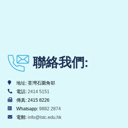
聯絡我們:
地址: 荃灣石圍角邨
電話:
2414 5151
傳真: 2415 8226
Whatsapp:
9882 2874
電郵:
info@lstc.edu.hk