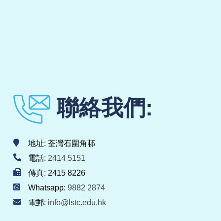
聯絡我們:
地址: 荃灣石圍角邨
電話:
2414 5151
傳真: 2415 8226
Whatsapp:
9882 2874
電郵:
info@lstc.edu.hk