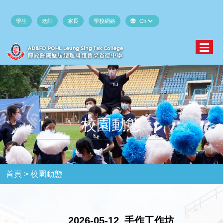
學生
老師
家長
學校網絡
校園動態
首頁 >
校園動態
2026-05-12_手作工作坊