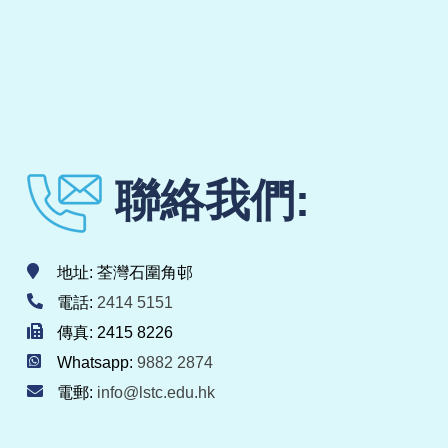
聯絡我們:
地址: 荃灣石圍角邨
電話:
2414 5151
傳真: 2415 8226
Whatsapp:
9882 2874
電郵:
info@lstc.edu.hk