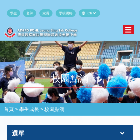
學生
老師
家長
學校網絡
校園點滴
首頁 >
學生成長 >
校園點滴
選單